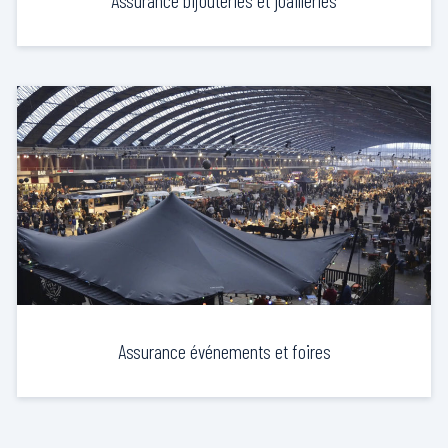
Assurance bijouteries et joailleries
Assurance événements et foires